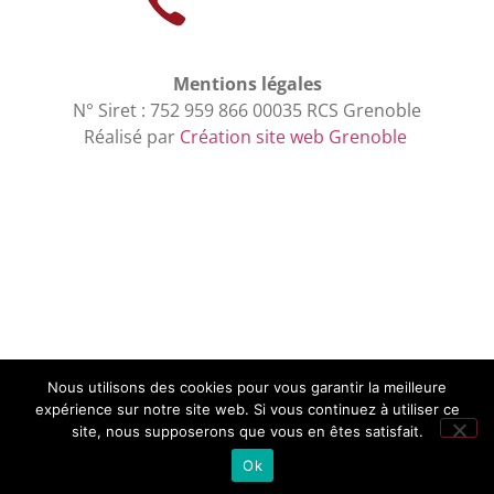
Mentions légales
N° Siret : 752 959 866 00035 RCS Grenoble
Réalisé par
Création site web Grenoble
Nous utilisons des cookies pour vous garantir la meilleure
expérience sur notre site web. Si vous continuez à utiliser ce
site, nous supposerons que vous en êtes satisfait.
Ok