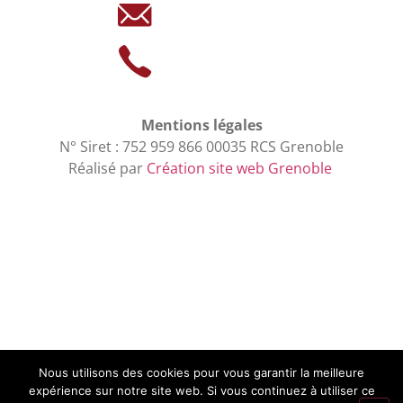
Mentions légales
N° Siret : 752 959 866 00035 RCS Grenoble
Réalisé par
Création site web Grenoble
Nous utilisons des cookies pour vous garantir la meilleure
expérience sur notre site web. Si vous continuez à utiliser ce